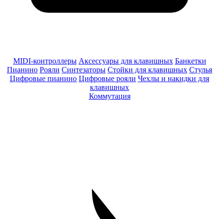
MIDI-контроллеры
Аксессуары для клавишных
Банкетки
Пианино
Рояли
Синтезаторы
Стойки для клавишных
Стулья
Цифровые пианино
Цифровые рояли
Чехлы и накидки для
клавишных
Коммутация