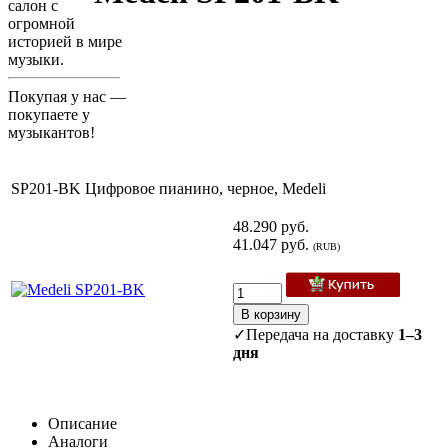
салон с
огромной
историей в мире
музыки.
Покупая у нас —
покупаете у
музыкантов!
SP201-BK Цифровое пианино, черное, Medeli
48.290 руб.
41.047 руб.
(
RUB
)
В корзину
✓
Передача на доставку
1–3
дня
Описание
Аналоги