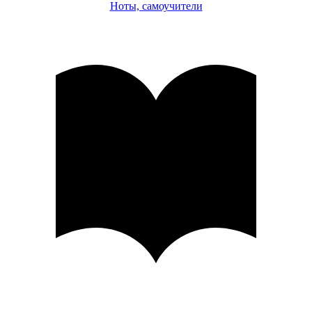
Ноты, самоучители