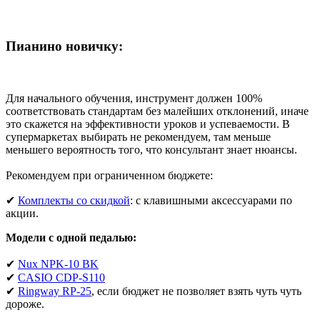
Пианино новичку:
Для начального обучения, инструмент должен 100%
соответствовать стандартам без малейших отклонений, иначе
это скажется на эффективности уроков и успеваемости. В
супермаркетах выбирать не рекомендуем, там меньше
меньшего вероятность того, что консультант знает нюансы.
Рекомендуем при ограниченном бюджете:
✔
Комплекты со скидкой
: с клавишными аксессуарами по
акции.
Модели с одной педалью:
✔
Nux NPK-10 BK
✔
CASIO CDP-S110
✔
Ringway RP-25
, если бюджет не позволяет взять чуть чуть
дороже.