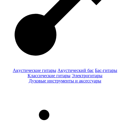
Акустические гитары
Акустический бас
Бас-гитары
Классические гитары
Электрогитары
Духовые инструменты и аксессуары