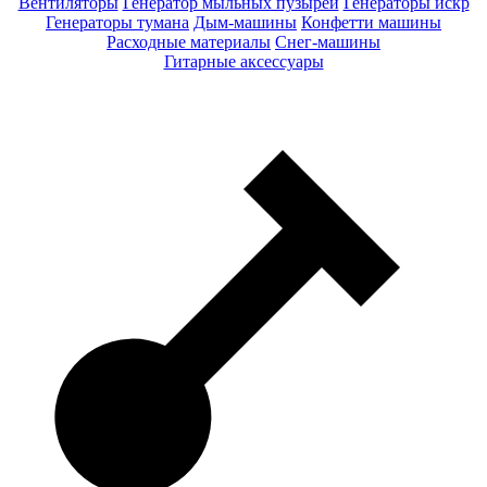
Вентиляторы
Генератор мыльных пузырей
Генераторы искр
Генераторы тумана
Дым-машины
Конфетти машины
Расходные материалы
Снег-машины
Гитарные аксессуары