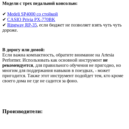
Модели с трех педальной консолью:
✔
Medeli SP4000 со стойкой
✔
CASIO Privia PX-770BK
✔
Ringway RP-35
, если бюджет не позволяет взять чуть чуть
дороже.
В дорогу или домой:
Если важна компактность, обратите внимание на Artesia
Performer. Использовать как основной инструмент
не
рекомендуется
, для правильного обучения не пригодно, но
многим для поддержания навыков в поездках, - может
пригодится. Также этот инструмент подойдет тем, кто кроме
своего дома не где не садится за фоно.
Производители: