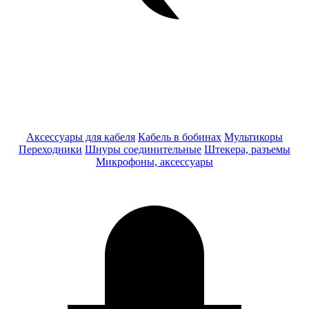
Аксессуары для кабеля
Кабель в бобинах
Мультикоры
Переходники
Шнуры соединительные
Штекера, разъемы
Микрофоны, аксессуары