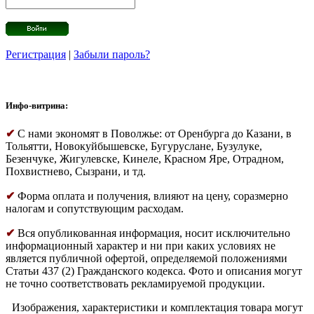
Регистрация
|
Забыли пароль?
Инфо-витрина:
✔
С нами экономят в Поволжье: от Оренбурга до Казани, в
Тольятти, Новокуйбышевске, Бугуруслане, Бузулуке,
Безенчуке, Жигулевске, Кинеле, Красном Яре, Отрадном,
Похвистнево, Сызрани, и тд.
✔
Форма оплата и получения, влияют на цену, соразмерно
налогам и сопутствующим расходам.
✔
Вся опубликованная информация, носит исключительно
информационный характер и ни при каких условиях не
является публичной офертой, определяемой положениями
Статьи 437 (2) Гражданского кодекса. Фото и описания могут
не точно соответствовать рекламируемой продукции.
Изображения, характеристики и комплектация товара могут