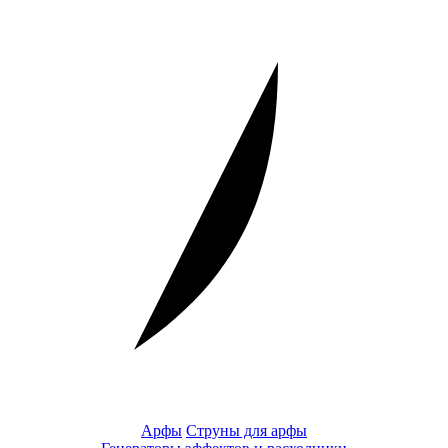
Арфы
Струны для арфы