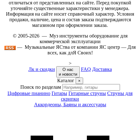
отличаться от представленных на сайте. Перед покупкой
уточняйте существенные характеристики у менеджера.
Информация на сайте носит справочный характер. Условия
продажи, наличие, цена и состав заказа подтверждаются
магазином при оформлении заказа.
© 2005-2026 — Муз инструменты оборудование для
коммерческой эксплуатации
— Музыкальные ЯСтва от компании ЯС центр — Для
всех, как длЯ Своих!
>
Лк и скидки
FAQ
Доставка
О нас
и новости
Каталог
×
Поиск по разделам
Цифровые пианино
Гитары
Гитарные струны
Струны для
скрипки
Аккордеоны, Баяны и аксессуары