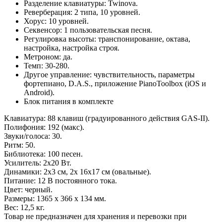
Разделение клавиатуры: Twinova.
Реверберация: 2 типа, 10 уровней.
Хорус: 10 уровней.
Секвенсор: 1 пользовательская песня.
Регулировка высоты: транспонирование, октава,
настройка, настройка строя.
Метроном: да.
Темп: 30-280.
Другое управление: чувствительность, параметры
фортепиано, D.A.S., приложение PianoToolbox (iOS и
Android).
Блок питания в комплекте
Клавиатура: 88 клавиш (градуированного действия GAS-II).
Полифония: 192 (макс).
Звуки/голоса: 30.
Ритм: 50.
Библиотека: 100 песен.
Усилитель: 2х20 Вт.
Динамики: 2х3 см, 2х 16х17 см (овальные).
Питание: 12 В постоянного тока.
Цвет: черный.
Размеры: 1365 х 366 х 134 мм.
Вес: 12,5 кг.
Товар не предназначен для хранения и перевозки при