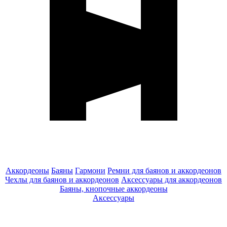
Аккордеоны
Баяны
Гармони
Ремни для баянов и аккордеонов
Чехлы для баянов и аккордеонов
Аксессуары для аккордеонов
Баяны, кнопочные аккордеоны
Аксессуары