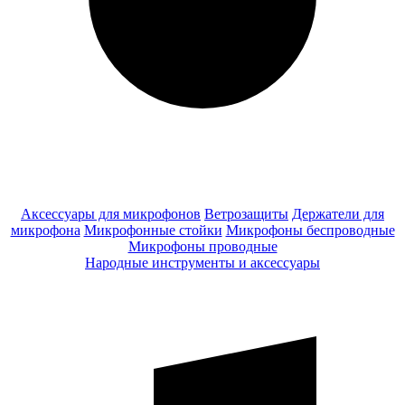
Аксессуары для микрофонов
Ветрозащиты
Держатели для
микрофона
Микрофонные стойки
Микрофоны беспроводные
Микрофоны проводные
Народные инструменты и аксессуары